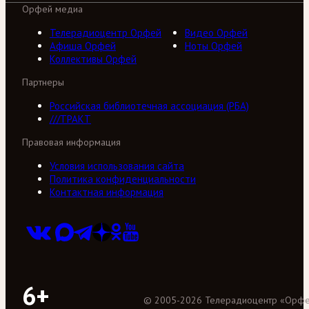
Орфей медиа
Телерадиоцентр Орфей
Видео Орфей
Афиша Орфей
Ноты Орфей
Коллективы Орфей
Партнеры
Российская библиотечная ассоциация (РБА)
///ТРАКТ
Правовая информация
Условия использования сайта
Политика конфиденциальности
Контактная информация
6+
©
2005
-
2026
Телерадиоцентр «Орф