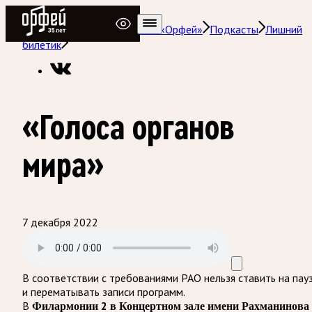
Радио Орфей
Радио классической музыки «Орфей»
Подкасты
Лишний
билетик
«Голоса органов
мира»
7 декабря 2022
В соответствии с требованиями
РАО
нельзя ставить на пау
и перематывать записи программ.
В
Филармонии 2 в Концертном зале имени Рахманинова