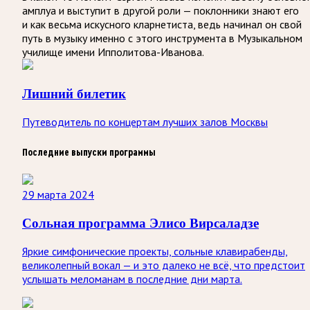
амплуа и выступит в другой роли — поклонники знают его
и как весьма искусного кларнетиста, ведь начинал он свой
путь в музыку именно с этого инструмента в Музыкальном
училище имени Ипполитова-Иванова.
Лишний билетик
Путеводитель по концертам лучших залов Москвы
Последние выпуски программы
29 марта 2024
Сольная программа Элисо Вирсаладзе
Яркие симфонические проекты, сольные клавирабенды,
великолепный вокал — и это далеко не всё, что предстоит
услышать меломанам в последние дни марта.