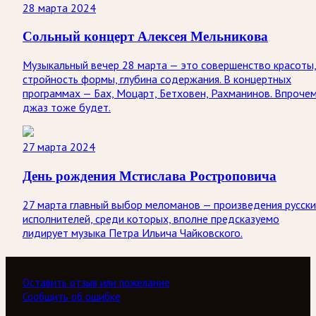
28 марта 2024
Сольный концерт Алексея Мельникова
Музыкальный вечер 28 марта — это совершенство красоты
стройность формы, глубина содержания. В концертных
программах — Бах, Моцарт, Бетховен, Рахманинов. Впрочем
джаз тоже будет.
27 марта 2024
День рождения Мстислава Ростроповича
27 марта главный выбор меломанов — произведения русск
исполнителей, среди которых, вполне предсказуемо
лидирует музыка Петра Ильича Чайковского.
Оставить отзыв или пожелание
Сообщить об ошибке