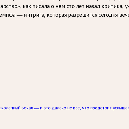
рство», как писала о нем сто лет назад критика, у
мпфа — интрига, которая разрешится сегодня веч
иколепный вокал — и это далеко не всё, что предстоит услыша