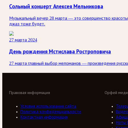
Сольный концерт Алексея Мельникова
Музыкальный вечер 28 марта — это совершенство красоты,
джаз тоже будет.
27 марта 2024
День рождения Мстислава Ростроповича
27 марта главный выбор меломанов — произведения русски
Правовая информация
Орфей меди
Условия использования сайта
Телер
Политика конфиденциальности
Видео
Контактная информация
Афиш
Ноты 