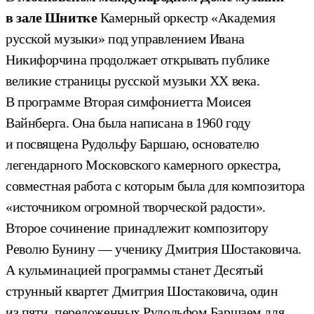
в зале Шнитке
Камерный оркестр «Академия
русской музыки» под управлением Ивана
Никифорчина продолжает открывать публике
великие страницы русской музыки ХХ века.
В программе Вторая симфониетта Моисея
Вайнберга. Она была написана в 1960 году
и посвящена Рудольфу Баршаю, основателю
легендарного Московского камерного оркестра,
совместная работа с которым была для композитора
«источником огромной творческой радости».
Второе сочинение принадлежит композитору
Револю Бунину — ученику Дмитрия Шостаковича.
А кульминацией программы станет Десятый
струнный квартет Дмитрия Шостаковича, один
из пяти, переложенных Рудольфом Баршаем для