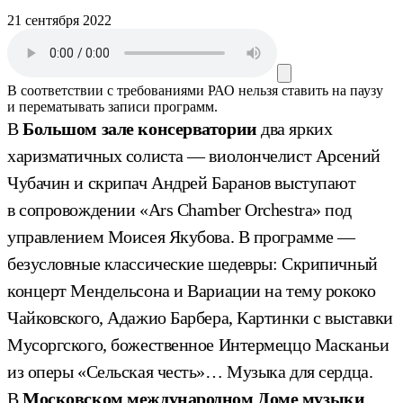
21 сентября 2022
В соответствии с требованиями
РАО
нельзя ставить на паузу
и перематывать записи программ.
В
Большом зале консерватории
два ярких
харизматичных солиста — виолончелист Арсений
Чубачин и скрипач Андрей Баранов выступают
в сопровождении «Ars Chamber Orchestra» под
управлением Моисея Якубова. В программе —
безусловные классические шедевры: Скрипичный
концерт Мендельсона и Вариации на тему рококо
Чайковского, Адажио Барбера, Картинки с выставки
Мусоргского, божественное Интермеццо Масканьи
из оперы «Сельская честь»… Музыка для сердца.
В
Московском международном Доме музыки