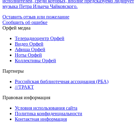
исполнителей, среди которых, вполне предсказуемо лидирует
музыка Петра Ильича Чайковского.
Оставить отзыв или пожелание
Сообщить об ошибке
Орфей медиа
Телерадиоцентр Орфей
Видео Орфей
Афиша Орфей
Ноты Орфей
Коллективы Орфей
Партнеры
Российская библиотечная ассоциация (РБА)
///ТРАКТ
Правовая информация
Условия использования сайта
Политика конфиденциальности
Контактная информация