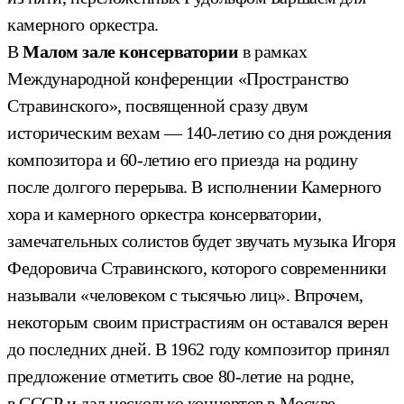
камерного оркестра.
В
Малом зале консерватории
в рамках
Международной конференции «Пространство
Стравинского», посвященной сразу двум
историческим вехам — 140-летию со дня рождения
композитора и 60-летию его приезда на родину
после долгого перерыва. В исполнении Камерного
хора и камерного оркестра консерватории,
замечательных солистов будет звучать музыка Игоря
Федоровича Стравинского, которого современники
называли «человеком с тысячью лиц». Впрочем,
некоторым своим пристрастиям он оставался верен
до последних дней. В 1962 году композитор принял
предложение отметить свое 80-летие на родне,
в СССР и дал несколько концертов в Москве