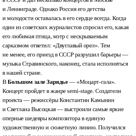
и Ленинграде. Однако Россия его детства
и молодости оставалась в его сердце всегда. Когда
один из советских журналистов спросил его, какая
его любимая птица, мэтр с нескрываемым
сарказмом ответил: «Двуглавый орел». Тем
не менее, его приезд в СССР разрушил барьеры —
музыка Стравинского, наконец, стала исполняться
в нашей стране.
В
Большом зале
Зарядье
— «Моцарт-гала».
Концерт пройдет в жанре semi-stage. Создатели
проекта — режиссёры Константин Камынин
и Светлана Высоцкая — выстроили самые яркие
оперные шедевры композитора в единую
художественную и сюжетную линию. Получился