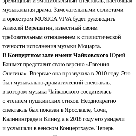
зрелищный и эмоциональный спектакль, настоящая
музыкальная драма. Замечательными солистами
и оркестром MUSICA VIVA будет руководить
Алексей Верещагин, известный своим
требовательным отношением к стилистической
точности исполнения музыки Моцарта.
В
Концертном зале имени Чайковского
Юрий
Башмет представит свою версию «Евгения
Онегина». Впервые она прозвучала в 2010 году. Это
был музыкально-драматический спектакль,
в котором музыка Чайковского соединялась
с чтением пушкинских стихов. Неоднократно
спектакль был показан в Ярославле, Сочи,
Калининграде и Клину, а в 2018 году его увидели
и услышали в венском Концертхаусе. Теперь