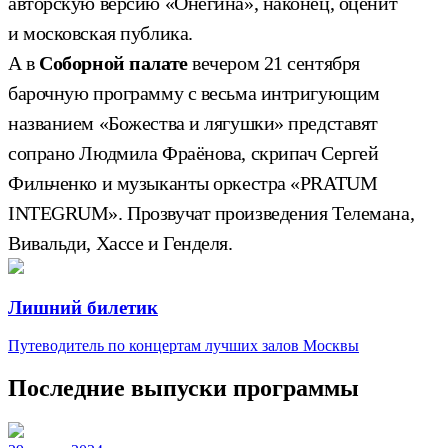
авторскую версию «Онегина», наконец, оценит
и московская публика.
А в
Соборной палате
вечером 21 сентября
барочную программу с весьма интригующим
названием «Божества и лягушки» представят
сопрано Людмила Фраёнова, скрипач Сергей
Фильченко и музыканты оркестра «PRATUM
INTEGRUM». Прозвучат произведения Телемана,
Вивальди, Хассе и Генделя.
Лишний билетик
Путеводитель по концертам лучших залов Москвы
Последние выпуски программы