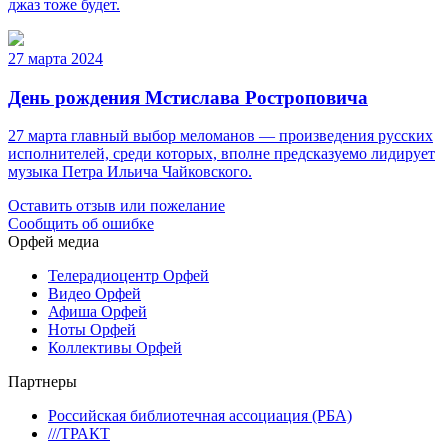
джаз тоже будет.
27 марта 2024
День рождения Мстислава Ростроповича
27 марта главный выбор меломанов — произведения русских
исполнителей, среди которых, вполне предсказуемо лидирует
музыка Петра Ильича Чайковского.
Оставить отзыв или пожелание
Сообщить об ошибке
Орфей медиа
Телерадиоцентр Орфей
Видео Орфей
Афиша Орфей
Ноты Орфей
Коллективы Орфей
Партнеры
Российская библиотечная ассоциация (РБА)
///ТРАКТ