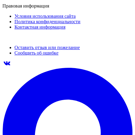
Правовая информация
Условия использования сайта
Политика конфиденциальности
Контактная информация
Оставить отзыв или пожелание
Сообщить об ошибке