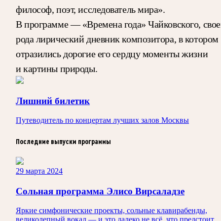
философ, поэт, исследователь мира».
В программе — «Времена года» Чайковского, свое
рода лирический дневник композитора, в котором
отразились дорогие его сердцу моменты жизни
и картины природы.
Лишний билетик
Путеводитель по концертам лучших залов Москвы
Последние выпуски программы
29 марта 2024
Сольная программа Элисо Вирсаладзе
Яркие симфонические проекты, сольные клавирабенды,
великолепный вокал — и это далеко не всё, что предстоит