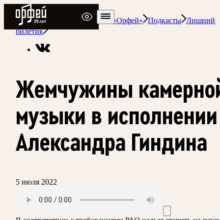
Радио Орфей
Радио классической музыки «Орфей»
Подкасты
Лишний
билетик
Жемчужины камерно
музыки в исполнении
Александра Гиндина
5 июля 2022