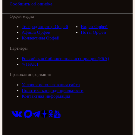
Сообщить об ошибке
Орфей медиа
Телерадиоцентр Орфей
Видео Орфей
Афиша Орфей
Ноты Орфей
Коллективы Орфей
Партнеры
Российская библиотечная ассоциация (РБА)
///ТРАКТ
Правовая информация
Условия использования сайта
Политика конфиденциальности
Контактная информация