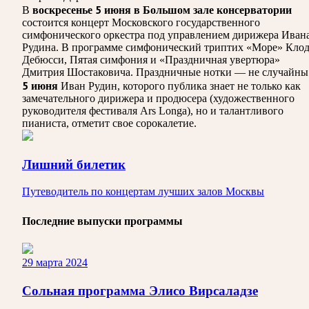
воскресенье 5 июня в Большом зале консерватории
В
состоится концерт Московского государственного
симфонического оркестра под управлением дирижера Иван
Рудина. В программе симфонический триптих «Море» Кло
Дебюсси, Пятая симфония и «Праздничная увертюра»
Дмитрия Шостаковича. Праздничные нотки — не случайны
5 июня
Иван Рудин, которого публика знает не только как
замечательного дирижера и продюсера (художественного
руководителя фестиваля Ars Longa), но и талантливого
пианиста, отметит свое сорокалетие.
Лишний билетик
Путеводитель по концертам лучших залов Москвы
Последние выпуски программы
29 марта 2024
Сольная программа Элисо Вирсаладзе