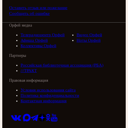
Оставить отзыв или пожелание
Сообщить об ошибке
Орфей медиа
Телерадиоцентр Орфей
Видео Орфей
Афиша Орфей
Ноты Орфей
Коллективы Орфей
Партнеры
Российская библиотечная ассоциация (РБА)
///ТРАКТ
Правовая информация
Условия использования сайта
Политика конфиденциальности
Контактная информация