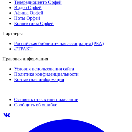
Телерадиоцентр Орфей
Видео Орфей
Афиша Орфей
Ноты Орфей
Коллективы Орфей
Партнеры
Российская библиотечная ассоциация (РБА)
///ТРАКТ
Правовая информация
Условия использования сайта
Политика конфиденциальности
Контактная информация
Оставить отзыв или пожелание
Сообщить об ошибке