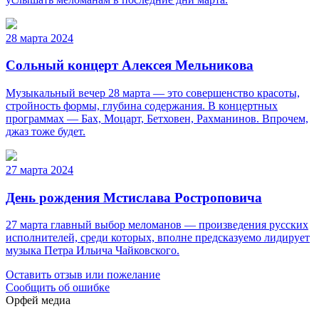
28 марта 2024
Сольный концерт Алексея Мельникова
Музыкальный вечер 28 марта — это совершенство красоты,
стройность формы, глубина содержания. В концертных
программах — Бах, Моцарт, Бетховен, Рахманинов. Впрочем,
джаз тоже будет.
27 марта 2024
День рождения Мстислава Ростроповича
27 марта главный выбор меломанов — произведения русских
исполнителей, среди которых, вполне предсказуемо лидирует
музыка Петра Ильича Чайковского.
Оставить отзыв или пожелание
Сообщить об ошибке
Орфей медиа