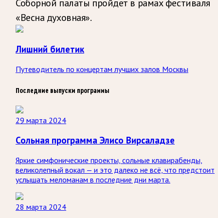
Соборной палаты пройдет в рамах фестиваля
«Весна духовная».
Лишний билетик
Путеводитель по концертам лучших залов Москвы
Последние выпуски программы
29 марта 2024
Сольная программа Элисо Вирсаладзе
Яркие симфонические проекты, сольные клавирабенды,
великолепный вокал — и это далеко не всё, что предстоит
услышать меломанам в последние дни марта.
28 марта 2024