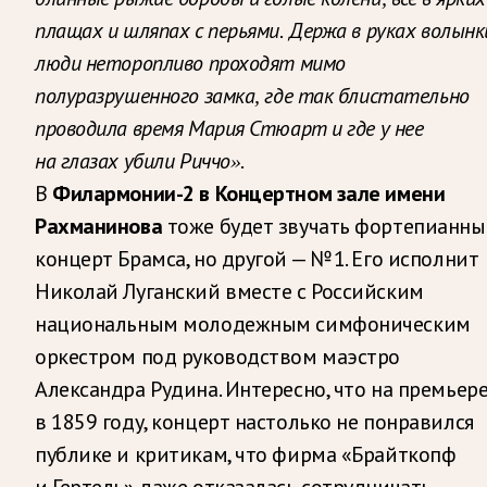
плащах и шляпах с перьями. Держа в руках волынк
люди неторопливо проходят мимо
полуразрушенного замка, где так блистательно
проводила время Мария Стюарт и где у нее
на глазах убили Риччо».
В
Филармонии-2 в Концертном зале имени
Рахманинова
тоже будет звучать фортепианн
концерт Брамса, но другой — № 1. Его исполнит
Николай Луганский вместе с Российским
национальным молодежным симфоническим
оркестром под руководством маэстро
Александра Рудина. Интересно, что на премьер
в 1859 году, концерт настолько не понравился
публике и критикам, что фирма «Брайткопф
и Гертель» даже отказалась сотрудничать