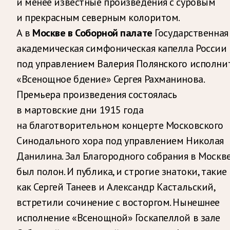
и менее известные произведения с суровым
и прекрасным северным колоритом.
А в
Москве в Соборной палате
Государственная
академическая симфоническая капелла России
под управлением Валерия Полянского исполни
«Всенощное бдение» Сергея Рахманинова.
Премьера произведения состоялась
в мартовские дни 1915 года
на благотворительном концерте Московского
Синодального хора под управлением Николая
Данилина. Зал Благородного собрания в Москв
был полон. И публика, и строгие знатоки, такие
как Сергей Танеев и Александр Кастальский,
встретили сочинение с восторгом. Нынешнее
исполнение «Всенощной» Госкапеллой в зале