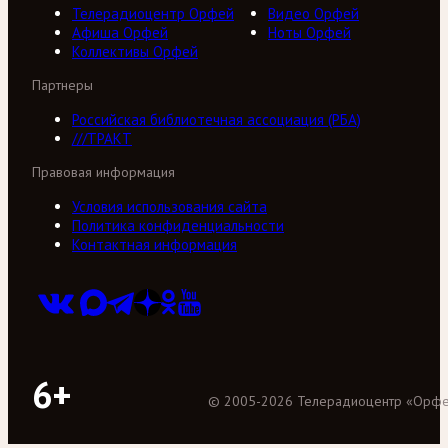
Телерадиоцентр Орфей
Видео Орфей
Афиша Орфей
Ноты Орфей
Коллективы Орфей
Партнеры
Российская библиотечная ассоциация (РБА)
///ТРАКТ
Правовая информация
Условия использования сайта
Политика конфиденциальности
Контактная информация
6+
©
2005
-
2026
Телерадиоцентр «Орф