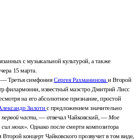
язанных с музыкальной культурой, а также
ера 15 марта.
в — Третья симфония
Сергея Рахманинова
и Второй
тр филармонии, известный маэстро Дмитрий Лисс
есмотря на его абсолютное признание, простой
Александр Зилоти
с предложением значительно
 первой части,
— отвечал Чайковский, —
Мое
 сил моих».
Однако после смерти композитора
 Второй концерт Чайковского прозвучит в том виде,