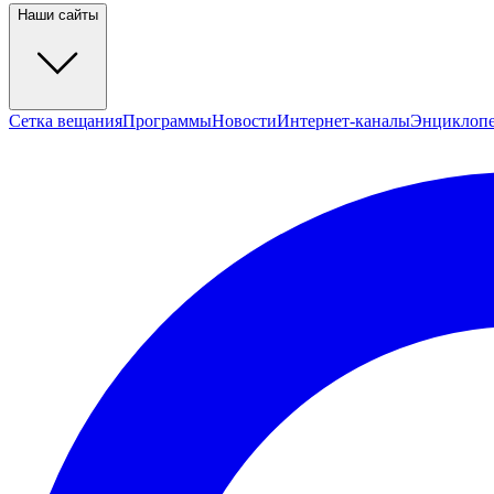
Наши сайты
Сетка вещания
Программы
Новости
Интернет-каналы
Энциклоп