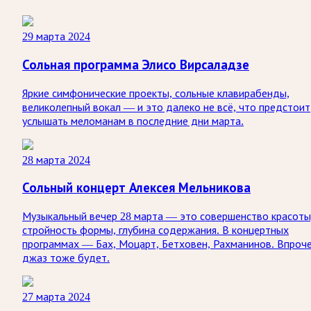
29 марта 2024
Сольная программа Элисо Вирсаладзе
Яркие симфонические проекты, сольные клавирабенды,
великолепный вокал — и это далеко не всё, что предстоит
услышать меломанам в последние дни марта.
28 марта 2024
Сольный концерт Алексея Мельникова
Музыкальный вечер 28 марта — это совершенство красоты
стройность формы, глубина содержания. В концертных
программах — Бах, Моцарт, Бетховен, Рахманинов. Впроч
джаз тоже будет.
27 марта 2024