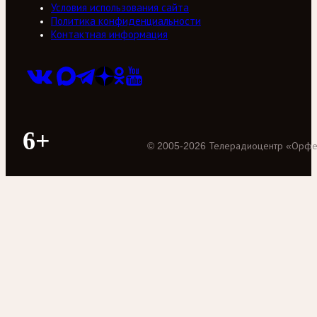
Условия использования сайта
Политика конфиденциальности
Контактная информация
6+
©
2005
-
2026
Телерадиоцентр «Орф