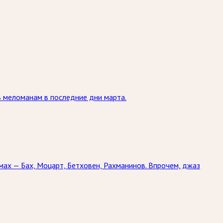
ь меломанам в последние дни марта.
мах — Бах, Моцарт, Бетховен, Рахманинов. Впрочем, джаз