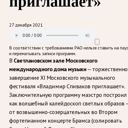
приглашает»
27 декабря 2021
В соответствии с требованиями
РАО
нельзя ставить на пау
и перематывать записи программ.
В
Светлановском зале Московского
международного дома музыки
— торжественно
завершение ХI Московского музыкального
фестиваля «Владимир Спиваков приглашает».
Заключительную программу маэстро построил
как волшебный калейдоскоп светлых образов 
от возвышенно-созерцательных во Втором
фортепианном концерте Брамса (солировать