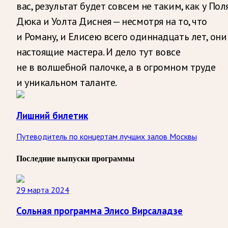
вас, результат будет совсем не таким, как у Пол
Дюка и Уолта Диснея — несмотря на то, что
и Роману, и Елисею всего одиннадцать лет, они
настоящие мастера. И дело тут вовсе
не в волшебной палочке, а в огромном труде
и уникальном таланте.
Лишний билетик
Путеводитель по концертам лучших залов Москвы
Последние выпуски программы
29 марта 2024
Сольная программа Элисо Вирсаладзе