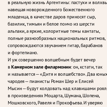
в реальную жизнь Аргентины: пастухи и волхвы
навещая новорожденного Божественного
младенца, в качестве даров приносят сыр,
базилик, тимьян и белое пончо из шерсти
альпаки, а яркие, колоритные темы кантаты,
полные разнообразных национальных ритмов,
сопровождаются звучанием гитар, барабанов
и фортепиано.
И уж совершенно волшебным будет вечер
в
Камерном зале филармонии
: он, кстати, так
и называется — «Дитя и волшебство». Два юны
чародея — пианисты Роман Шер и Елисей
Мысин — будут колдовать над клавишами роял
в произведениях Моцарта, Шумана, Шопена,
Мошковского, Равеля и Прокофьева. И уверяю