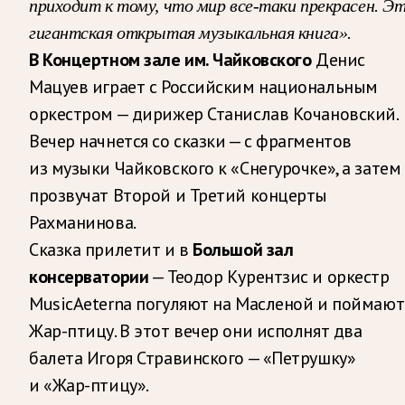
приходит к тому, что мир все-таки прекрасен. Э
гигантская открытая музыкальная книга».
В Концертном зале им. Чайковского
Денис
Мацуев играет с Российским национальным
оркестром — дирижер Станислав Кочановский.
Вечер начнется со сказки — с фрагментов
из музыки Чайковского к «Снегурочке», а затем
прозвучат Второй и Третий концерты
Рахманинова.
Сказка прилетит и в
Большой зал
консерватории
— Теодор Курентзис и оркестр
MusicAeterna погуляют на Масленой и поймают
Жар-птицу. В этот вечер они исполнят два
балета Игоря Стравинского — «Петрушку»
и «Жар-птицу».