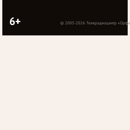
6+
©
2005
-
2026
Телерадиоцентр «Орф