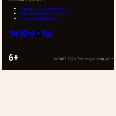
Условия использования сайта
Политика конфиденциальности
Контактная информация
6+
©
2005
-
2026
Телерадиоцентр «Орф