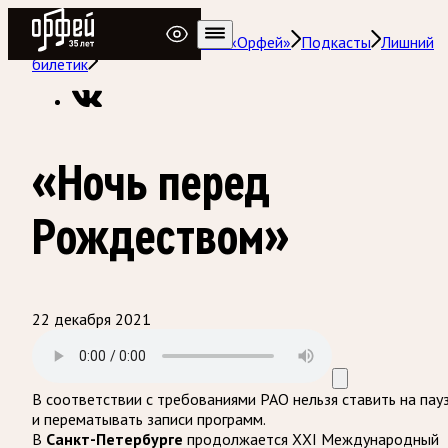
Радио Орфей
Радио классической музыки «Орфей»
Подкасты
Лишний
билетик
«Ночь перед
Рождеством»
22 декабря 2021
В соответствии с требованиями
РАО
нельзя ставить на пау
и перематывать записи программ.
В
Санкт-Петербурге
продолжается XXI Международный