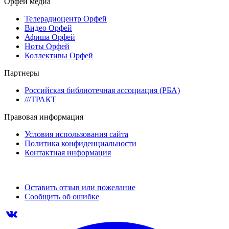
Орфей медиа
Телерадиоцентр Орфей
Видео Орфей
Афиша Орфей
Ноты Орфей
Коллективы Орфей
Партнеры
Российская библиотечная ассоциация (РБА)
///ТРАКТ
Правовая информация
Условия использования сайта
Политика конфиденциальности
Контактная информация
Оставить отзыв или пожелание
Сообщить об ошибке