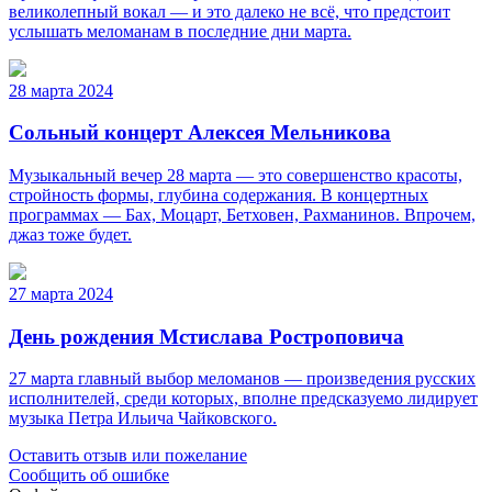
великолепный вокал — и это далеко не всё, что предстоит
услышать меломанам в последние дни марта.
28 марта 2024
Сольный концерт Алексея Мельникова
Музыкальный вечер 28 марта — это совершенство красоты,
стройность формы, глубина содержания. В концертных
программах — Бах, Моцарт, Бетховен, Рахманинов. Впрочем,
джаз тоже будет.
27 марта 2024
День рождения Мстислава Ростроповича
27 марта главный выбор меломанов — произведения русских
исполнителей, среди которых, вполне предсказуемо лидирует
музыка Петра Ильича Чайковского.
Оставить отзыв или пожелание
Сообщить об ошибке