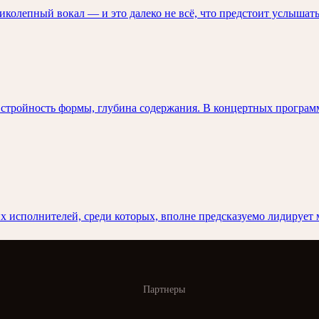
колепный вокал — и это далеко не всё, что предстоит услышать
 стройность формы, глубина содержания. В концертных программ
 исполнителей, среди которых, вполне предсказуемо лидирует 
Партнеры