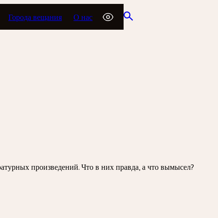
Города вещания
О нас
атурных произведений. Что в них правда, а что вымысел?