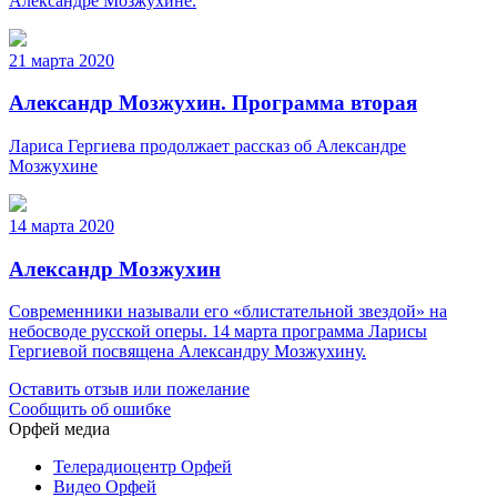
Александре Мозжухине.
21 марта 2020
Александр Мозжухин. Программа вторая
Лариса Гергиева продолжает рассказ об Александре
Мозжухине
14 марта 2020
Александр Мозжухин
Современники называли его «блистательной звездой» на
небосводе русской оперы. 14 марта программа Ларисы
Гергиевой посвящена Александру Мозжухину.
Оставить отзыв или пожелание
Сообщить об ошибке
Орфей медиа
Телерадиоцентр Орфей
Видео Орфей