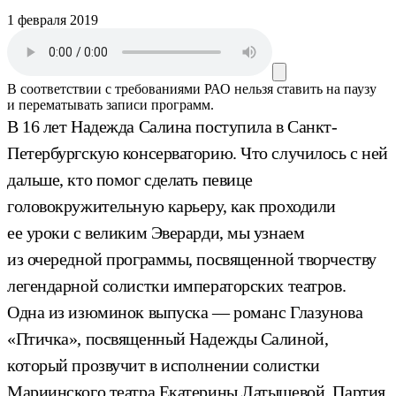
1 февраля 2019
В соответствии с требованиями
РАО
нельзя ставить на паузу
и перематывать записи программ.
В 16 лет Надежда Салина поступила в Санкт-
Петербургскую консерваторию. Что случилось с ней
дальше, кто помог сделать певице
головокружительную карьеру, как проходили
ее уроки с великим Эверарди, мы узнаем
из очередной программы, посвященной творчеству
легендарной солистки императорских театров.
Одна из изюминок выпуска — романс Глазунова
«Птичка», посвященный Надежды Салиной,
который прозвучит в исполнении солистки
Мариинского театра Екатерины Латышевой. Партия