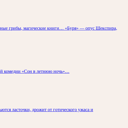
унные грибы, магические книги… «Буря» — опус Шекспира,
той комедии «Сон в летнюю ночь»…
ются ласточки, дрожит от готического ужаса и