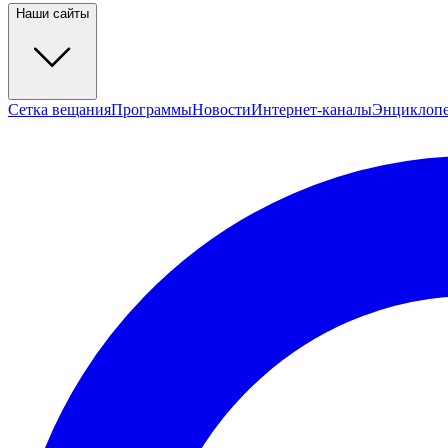
Наши сайты
Сетка вещания
Программы
Новости
Интернет-каналы
Энциклоп