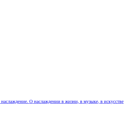
наслаждение. О наслаждении в жизни, в музыке, в искусстве