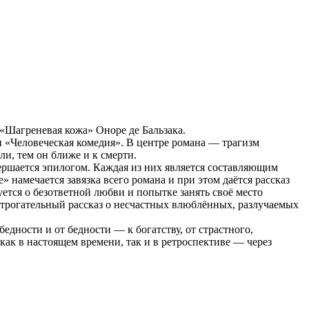
«Шагреневая кожа» Оноре де Бальзака.
 «Человеческая комедия».
В центре романа — трагизм
ли, тем он ближе и к смерти.
вершается эпилогом. Каждая из них является составляющим
 намечается завязка всего романа и при этом даётся рассказ
ется о безответной любви и попытке занять своё место
 и трогательный рассказ о несчастных влюблённых, разлучаемых
дности и от бедности — к богатству, от страстного,
как в настоящем времени, так и в ретроспективе — через