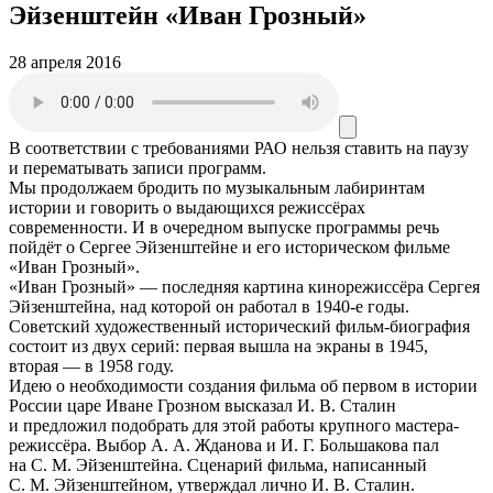
Эйзенштейн «Иван Грозный»
28 апреля 2016
В соответствии с требованиями
РАО
нельзя ставить на паузу
и перематывать записи программ.
Мы продолжаем бродить по музыкальным лабиринтам
истории и говорить о выдающихся режиссёрах
современности. И в очередном выпуске программы речь
пойдёт о Сергее Эйзенштейне и его историческом фильме
«Иван Грозный».
«Иван Грозный» — последняя картина кинорежиссёра Сергея
Эйзенштейна, над которой он работал в 1940-е годы.
Советский художественный исторический фильм-биография
состоит из двух серий: первая вышла на экраны в 1945,
вторая — в 1958 году.
Идею о необходимости создания фильма об первом в истории
России царе Иване Грозном высказал И. В. Сталин
и предложил подобрать для этой работы крупного мастера-
режиссёра. Выбор А. А. Жданова и И. Г. Большакова пал
на С. М. Эйзенштейна. Сценарий фильма, написанный
С. М. Эйзенштейном, утверждал лично И. В. Сталин.