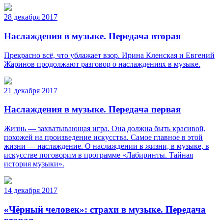
28 декабря 2017
Наслаждения в музыке. Передача вторая
Прекрасно всё, что ублажает взор. Ирина Кленская и Евгений
Жаринов продолжают разговор о наслаждениях в музыке.
21 декабря 2017
Наслаждения в музыке. Передача первая
Жизнь — захватывающая игра. Она должна быть красивой,
похожей на произведение искусства. Самое главное в этой
жизни — наслаждение. О наслаждении в жизни, в музыке, в
искусстве поговорим в программе «Лабиринты. Тайная
история музыки».
14 декабря 2017
«Чёрный человек»: страхи в музыке. Передача