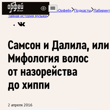
Радио Орфей
Радио классической музыки «Орфей»
Подкасты
Лабиринт
Тайная история музыки
Самсон и Далила, или
Мифология волос
от назорейства
до хиппи
2 апреля 2016