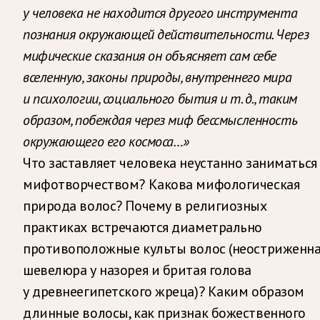
у человека не находится другого инструмента
познания окружающей действительности. Через
мифические сказания он объясняет сам себе
вселенную, законы природы, внутреннего мира
и психологии, социального бытия и т. д., таким
образом, побеждая через миф бессмысленность
окружающего его космоса…»
Что заставляет человека неустанно заниматься
мифотворчеством? Какова мифологическая
природа волос? Почему в религиозных
практиках встречаются диаметрально
противоположные культы волос (неостриженн
шевелюра у назорея и бритая голова
у древнеегипетского жреца)? Каким образом
длинные волосы, как признак божественного