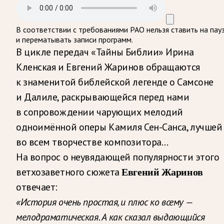
В соответствии с требованиями
РАО
нельзя ставить на пау
и перематывать записи программ.
В цикле передач «Тайны Библии» Ирина
Кленская и Евгений Жаринов обращаются
к знаменитой библейской легенде о Самсоне
и Далиле, раскрывающейся перед нами
в сопровождении чарующих мелодий
одноимённой оперы Камиля Сен-Санса, лучшей
во всем творчестве композитора…
На вопрос о неувядающей популярности этого
ветхозаветного сюжета
Евгений Жаринов
отвечает:
«История очень простая, и плюс ко всему —
мелодраматическая. А как сказал выдающийся