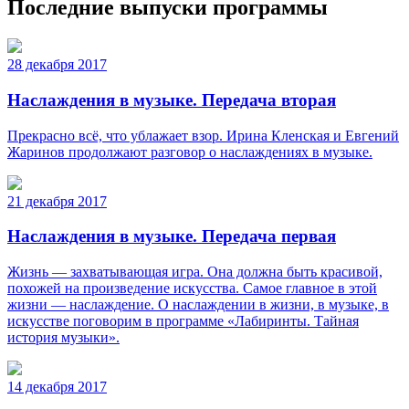
Последние выпуски программы
28 декабря 2017
Наслаждения в музыке. Передача вторая
Прекрасно всё, что ублажает взор. Ирина Кленская и Евгений
Жаринов продолжают разговор о наслаждениях в музыке.
21 декабря 2017
Наслаждения в музыке. Передача первая
Жизнь — захватывающая игра. Она должна быть красивой,
похожей на произведение искусства. Самое главное в этой
жизни — наслаждение. О наслаждении в жизни, в музыке, в
искусстве поговорим в программе «Лабиринты. Тайная
история музыки».
14 декабря 2017