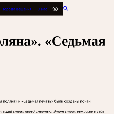
Города вещания
О нас
ляна». «Седьмая
я поляна» и «Седьмая печать» были созданы почти
ический страх перед смертью. Этот страх режиссер в себе