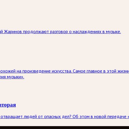
ний Жаринов продолжают разговор о наслаждениях в музыке.
охожей на произведение искусства. Самое главное в этой жизни
рия музыки».
вторая
он отвращает людей от опасных дел? Об этом в новой передаче 