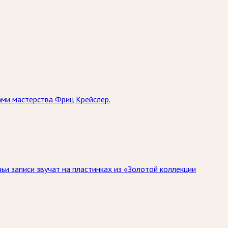
тами мастерства Фриц Крейслер.
ьи записи звучат на пластинках из «Золотой коллекции