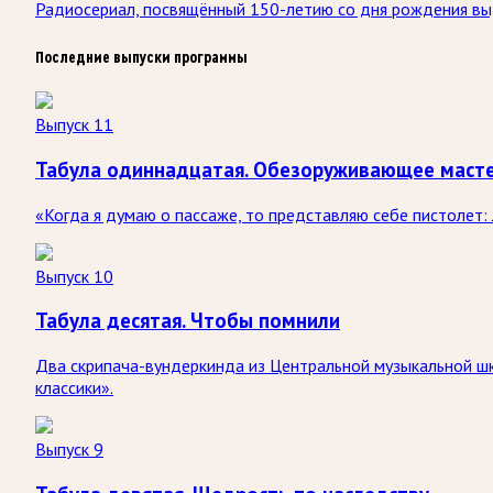
Радиосериал, посвящённый 150-летию со дня рождения вы
Последние выпуски программы
Выпуск 11
Табула одиннадцатая. Обезоруживающее маст
«Когда я думаю о пассаже, то представляю себе пистолет:
Выпуск 10
Табула десятая. Чтобы помнили
Два скрипача-вундеркинда из Центральной музыкальной шко
классики».
Выпуск 9