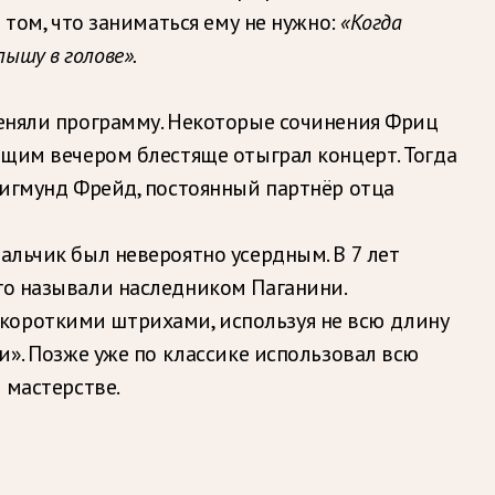
 том, что заниматься ему не нужно:
«Когда
лышу в голове».
меняли программу. Некоторые сочинения Фриц
ющим вечером блестяще отыграл концерт. Тогда
Зигмунд Фрейд, постоянный партнёр отца
альчик был невероятно усердным. В 7 лет
го называли наследником Паганини.
ал короткими штрихами, используя не всю длину
и». Позже уже по классике использовал всю
 мастерстве.