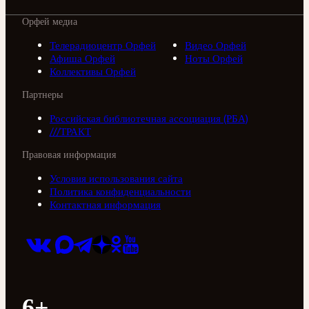
Орфей медиа
Телерадиоцентр Орфей
Видео Орфей
Афиша Орфей
Ноты Орфей
Коллективы Орфей
Партнеры
Российская библиотечная ассоциация (РБА)
///ТРАКТ
Правовая информация
Условия использования сайта
Политика конфиденциальности
Контактная информация
6+