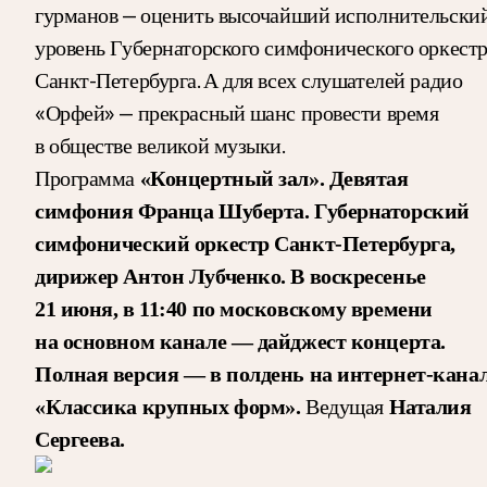
гурманов — оценить высочайший исполнительски
уровень Губернаторского симфонического оркест
Санкт-Петербурга. А для всех слушателей радио
«Орфей» — прекрасный шанс провести время
в обществе великой музыки.
Программа
«Концертный зал». Девятая
симфония Франца Шуберта. Губернаторский
симфонический оркестр Санкт-Петербурга,
дирижер Антон Лубченко. В воскресенье
21 июня, в 11:40 по московскому времени
на основном канале — дайджест концерта.
Полная версия — в полдень на интернет-кана
Ведущая
«Классика крупных форм».
Наталия
Сергеева.