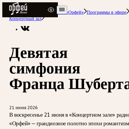
Радио Орфей
Радио классической музыки «Орфей»
Программы в эфире
Концертный зал
Девятая
симфония
Франца Шуберт
21 июня 2026
В воскресенье 21 июня в «Концертном зале» ради
«Орфей» — грандиозное полотно эпохи романтизм