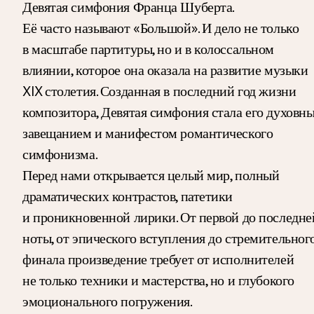
Девятая симфония Франца Шуберта.
Её часто называют «Большой». И дело не только
в масштабе партитуры, но и в колоссальном
влиянии, которое она оказала на развитие музыки
XIX столетия. Созданная в последний год жизни
композитора, Девятая симфония стала его духовн
завещанием и манифестом романтического
симфонизма.
Перед нами открывается целый мир, полный
драматических контрастов, патетики
и проникновенной лирики. От первой до последне
ноты, от эпического вступления до стремительног
финала произведение требует от исполнителей
не только техники и мастерства, но и глубокого
эмоционального погружения.