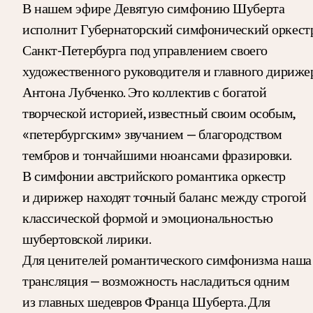
В нашем эфире Девятую симфонию Шуберта
исполнит Губернаторский симфонический оркест
Санкт-Петербурга под управлением своего
художественного руководителя и главного дириже
Антона Лубченко. Это коллектив с богатой
творческой историей, известный своим особым,
«петербургским» звучанием — благородством
тембров и тончайшими нюансами фразировки.
В симфонии австрийского романтика оркестр
и дирижер находят точный баланс между строгой
классической формой и эмоциональностью
шубертовской лирики.
Для ценителей романтического симфонизма наша
трансляция — возможность насладиться одним
из главных шедевров Франца Шуберта. Для