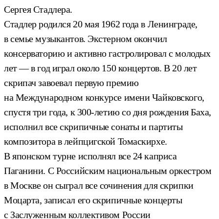
Сергея Стадлера.
Стадлер родился 20 мая 1962 года в Ленинграде,
в семье музыкантов. Экстерном окончил
консерваторию и активно гастролировал с молодых
лет — в год играл около 150 концертов. В 20 лет
скрипач завоевал первую премию
на Международном конкурсе имени Чайковского,
спустя три года, к 300-летию со дня рождения Баха,
исполнил все скрипичные сонаты и партиты
композитора в лейпцигской Томаскирхе.
В японском турне исполнял все 24 каприса
Паганини. С Российским национальным оркестром
в Москве он сыграл все сочинения для скрипки
Моцарта, записал его скрипичные концерты
с Заслуженным коллективом России