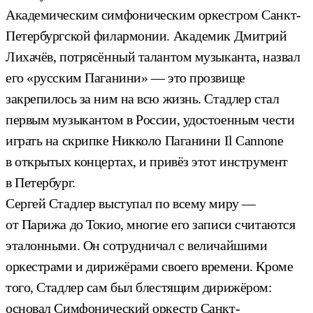
Академическим симфоническим оркестром Санкт-
Петербургской филармонии. Академик Дмитрий
Лихачёв, потрясённый талантом музыканта, назвал
его «русским Паганини» — это прозвище
закрепилось за ним на всю жизнь. Стадлер стал
первым музыкантом в России, удостоенным чести
играть на скрипке Никколо Паганини Il Cannone
в открытых концертах, и привёз этот инструмент
в Петербург.
Сергей Стадлер выступал по всему миру —
от Парижа до Токио, многие его записи считаются
эталонными. Он сотрудничал с величайшими
оркестрами и дирижёрами своего времени. Кроме
того, Стадлер сам был блестящим дирижёром:
основал Симфонический оркестр Санкт-