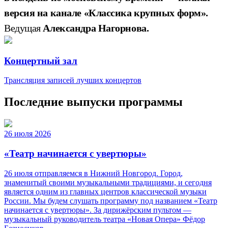
версия на канале «Классика крупных форм».
Ведущая
Александра Нагорнова.
Концертный зал
Трансляция записей лучших концертов
Последние выпуски программы
26 июля 2026
«Театр начинается с увертюры»
26 июля отправляемся в Нижний Новгород. Город,
знаменитый своими музыкальными традициями, и сегодня
является одним из главных центров классической музыки
России. Мы будем слушать программу под названием «Театр
начинается с увертюры». За дирижёрским пультом —
музыкальный руководитель театра «Новая Опера» Фёдор