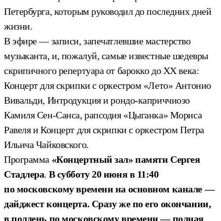
Петербурга, которым руководил до последних дней
жизни.
В эфире — записи, запечатлевшие мастерство
музыканта, и, пожалуй, самые известные шедевры
скрипичного репертуара от барокко до ХХ века:
Концерт для скрипки с оркестром «Лето» Антонио
Вивальди, Интродукция и рондо-каприччиозо
Камиля Сен-Санса, рапсодия «Цыганка» Мориса
Равеля и Концерт для скрипки с оркестром Петра
Ильича Чайковского.
Программа
«Концертный зал» памяти Сергея
Стадлера
.
В субботу 20 июня в 11:40
по московскому времени на основном канале —
дайджест концерта. Сразу же по его окончании,
в полдень по московскому времени — полная