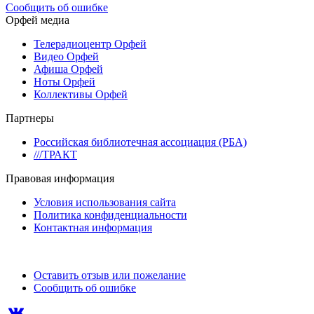
Сообщить об ошибке
Орфей медиа
Телерадиоцентр Орфей
Видео Орфей
Афиша Орфей
Ноты Орфей
Коллективы Орфей
Партнеры
Российская библиотечная ассоциация (РБА)
///ТРАКТ
Правовая информация
Условия использования сайта
Политика конфиденциальности
Контактная информация
Оставить отзыв или пожелание
Сообщить об ошибке