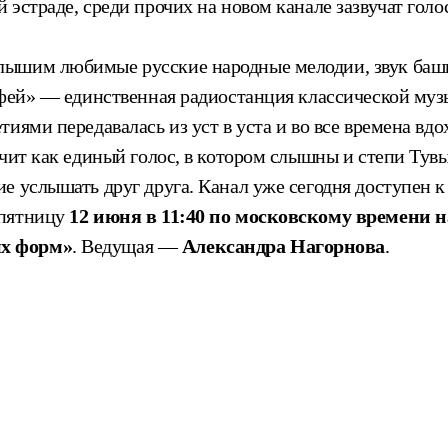
й эстраде, среди прочих на новом канале зазвучат 
ышим любимые русские народные мелодии, звук башки
рфей» — единственная радиостанция классической муз
иями передавалась из уст в уста и во все времена вд
чит как единый голос, в котором слышны и степи Тувы
ие услышать друг друга. Канал уже сегодня доступен
 пятницу
12 июня в 11:40 по московскому времени 
ых форм»
. Ведущая —
Александра Нагорнова
.