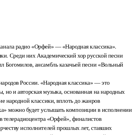
канала радио «Орфей» — «Народная классика».
ки. Среди них Академический хор русской песни
лл Богомилов, ансамбль казачьей песни «Вольный
народов России. «Народная классика» — это
, но и авторская музыка, основанная на народных
ие народной классики, вплоть до жанров
ка» можно будет услышать композиции в исполнении
вов телерадиоцентра «Орфей», финалистов
орчеству исполнителей прошлых лет, ставших