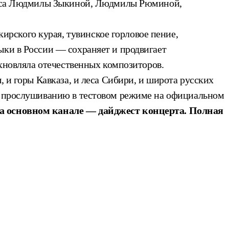
голоса Людмилы Зыкиной, Людмилы Рюминой,
рского курая, тувинское горловое пение,
ыки в России — сохраняет и продвигает
охновляла отечественных композиторов.
, и горы Кавказа, и леса Сибири, и широта русских
 к прослушиванию в тестовом режиме на официальном
на основном канале — дайджест концерта. Полная