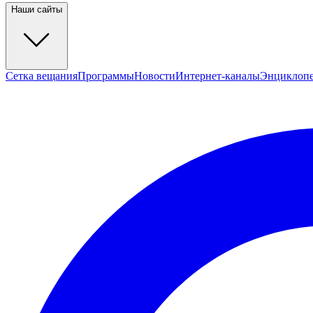
Наши сайты
Сетка вещания
Программы
Новости
Интернет-каналы
Энциклоп