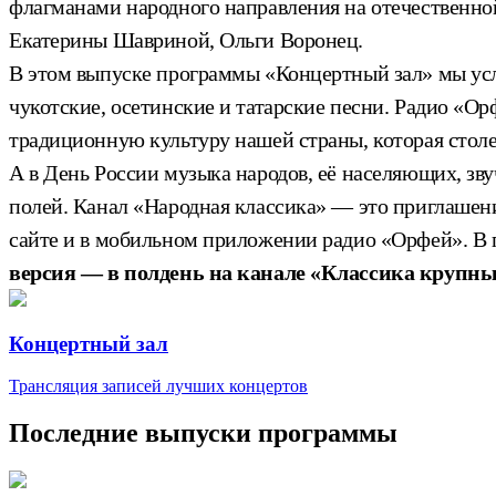
флагманами народного направления на отечественно
Екатерины Шавриной, Ольги Воронец.
В этом выпуске программы «Концертный зал» мы усл
чукотские, осетинские и татарские песни. Радио «О
традиционную культуру нашей страны, которая столет
А в День России музыка народов, её населяющих, зву
полей. Канал «Народная классика» — это приглашен
сайте и в мобильном приложении радио «Орфей». В
версия — в полдень на канале «Классика крупн
Концертный зал
Трансляция записей лучших концертов
Последние выпуски программы