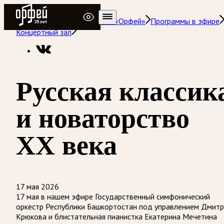
Радио Орфей
Радио классической музыки «Орфей»
Программы в эфире
Концертный зал
Русская классик
и новаторство
ХХ века
17 мая 2026
17 мая в нашем эфире Государственный симфонический
оркестр Республики Башкортостан под управлением Дмитр
Крюкова и блистательная пианистка Екатерина Мечетина