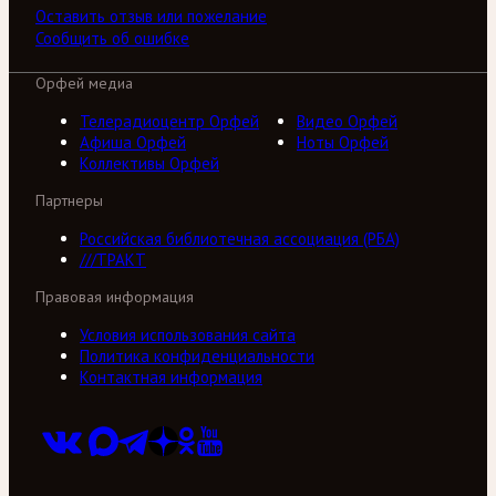
Оставить отзыв или пожелание
Сообщить об ошибке
Орфей медиа
Телерадиоцентр Орфей
Видео Орфей
Афиша Орфей
Ноты Орфей
Коллективы Орфей
Партнеры
Российская библиотечная ассоциация (РБА)
///ТРАКТ
Правовая информация
Условия использования сайта
Политика конфиденциальности
Контактная информация