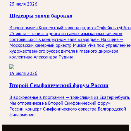
25 июля 2026
Шедевры эпохи барокко
В программе «Концертный зал» на радио «Орфей» в суббо
25 июля — запись одного из самых изысканных вечеров,
состоявшихся в концертном зале «Зарядье». На сцене —
Московский камерный оркестр Musica Viva под управление
художественного руководителя и главного дирижёра
коллектива Александра Рудина.
19 июля 2026
Второй Симфонический форум России
В воскресенье в программе — трансляция из Екатеринбурга.
Мы отправимся на Второй Симфонический форум
России, концерт Симфонического оркестра Белгородской
филармонии.