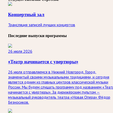
Концертный зал
Трансляция записей лучших концертов
Последние выпуски программы
26 июля 2026
«Театр начинается с увертюры»
26 июля отправляемся в Нижний Новгород. Город,
знаменитый своими музыкальными традициями, и сегодня
является одним из главных центров классической музыки
России. Мы будем слушать программу под названием «Теат
начинается с увертюры». За дирижёрским пультом —
музыкальный руководитель театра «Новая Опера» Фёдор
Безносиков.