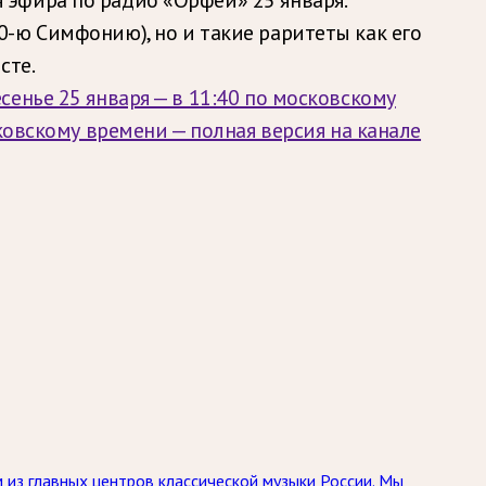
-ю Симфонию), но и такие раритеты как его
сте.
енье 25 января — в 11:40 по московскому
ковскому времени — полная версия на канале
 из главных центров классической музыки России. Мы