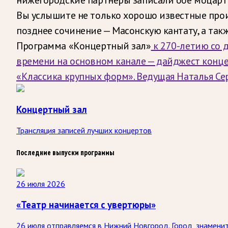
Вы услышите не только хорошо известные прои
позднее сочинение — Масонскую кантату, а так
Программа «Концертный зал»
к 270-летию со д
времени на основном канале — дайджест концер
«Классика крупных форм». Ведущая Наталья Се
Концертный зал
Трансляция записей лучших концертов
Последние выпуски программы
26 июля 2026
«Театр начинается с увертюры»
26 июля отправляемся в Нижний Новгород. Город, знаменит