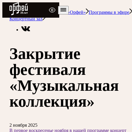
Радио Орфей
Радио классической музыки «Орфей»
Программы в эфире
Концертный зал
Закрытие
фестиваля
«Музыкальная
коллекция»
2 ноября 2025
В первое воскресенье ноября в нашей программе концерт