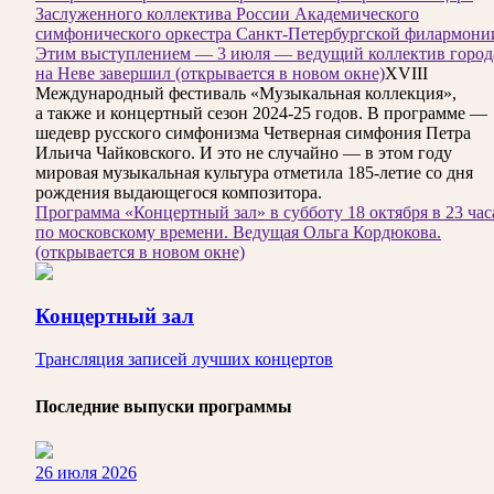
Заслуженного коллектива России Академического
симфонического оркестра Санкт-Петербургской филармони
Этим выступлением — 3 июля — ведущий коллектив город
на Неве завершил
(открывается в новом окне)
XVIII
Международный фестиваль «Музыкальная коллекция»,
а также и концертный сезон 2024-25 годов. В программе —
шедевр русского симфонизма Четверная симфония Петра
Ильича Чайковского. И это не случайно — в этом году
мировая музыкальная культура отметила 185-летие со дня
рождения выдающегося композитора.
Программа «Концертный зал» в субботу 18 октября в 23 час
по московскому времени. Ведущая Ольга Кордюкова.
(открывается в новом окне)
Концертный зал
Трансляция записей лучших концертов
Последние выпуски программы
26 июля 2026