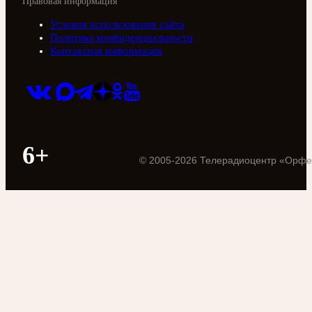
Правовая информация
Условия использования сайта
Политика конфиденциальности
Контактная информация
6+
©
2005
-
2026
Телерадиоцентр «Орфе