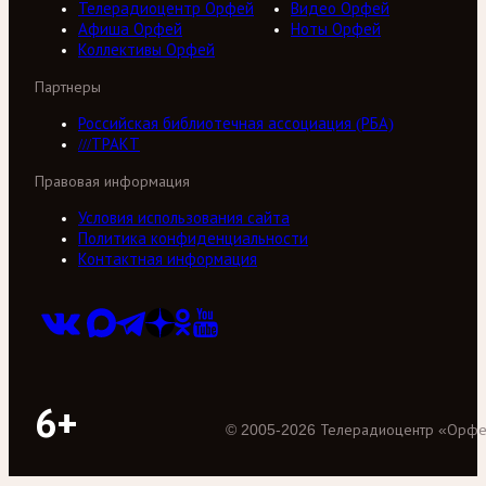
Телерадиоцентр Орфей
Видео Орфей
Афиша Орфей
Ноты Орфей
Коллективы Орфей
Партнеры
Российская библиотечная ассоциация (РБА)
///ТРАКТ
Правовая информация
Условия использования сайта
Политика конфиденциальности
Контактная информация
6+
©
2005
-
2026
Телерадиоцентр «Орф