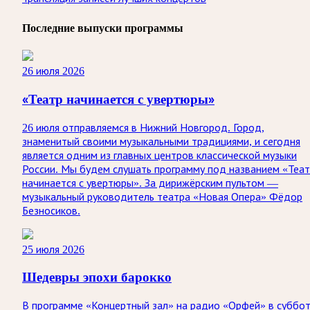
Последние выпуски программы
26 июля 2026
«Театр начинается с увертюры»
26 июля отправляемся в Нижний Новгород. Город,
знаменитый своими музыкальными традициями, и сегодня
является одним из главных центров классической музыки
России. Мы будем слушать программу под названием «Теа
начинается с увертюры». За дирижёрским пультом —
музыкальный руководитель театра «Новая Опера» Фёдор
Безносиков.
25 июля 2026
Шедевры эпохи барокко
В программе «Концертный зал» на радио «Орфей» в суббо