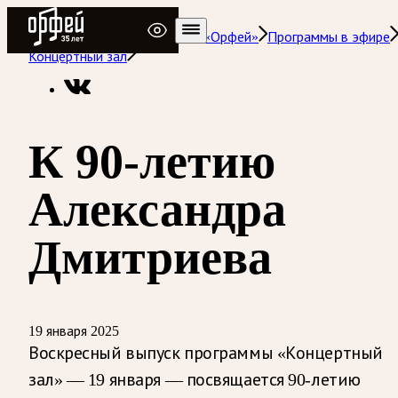
Радио Орфей
Радио классической музыки «Орфей»
Программы в эфире
Концертный зал
К 90-летию
Александра
Дмитриева
19 января 2025
Воскресный выпуск программы «Концертный
зал» — 19 января — посвящается 90-летию