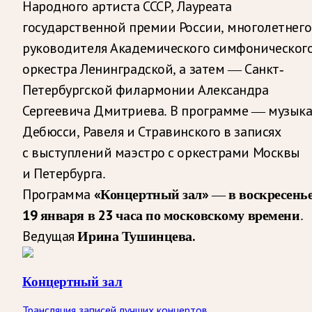
Народного артиста СССР, Лауреата
государственной премии России, многолетнего
руководителя Академического симфоническог
оркестра Ленинградской, а затем — Санкт-
Петербургской филармонии Александра
Сергеевича Дмитриева. В программе — музык
Дебюсси, Равеля и Стравинского в записях
с выступлений маэстро с оркестрами Москвы
и Петербурга.
«Концертный зал»
в воскресень
Программа
—
19 января в 23 часа по московскому времени
.
Ирина Тушинцева.
Ведущая
Концертный зал
Трансляция записей лучших концертов