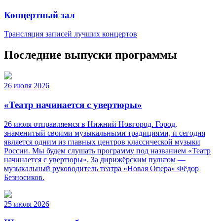
Концертный зал
Трансляция записей лучших концертов
Последние выпуски программы
26 июля 2026
«Театр начинается с увертюры»
26 июля отправляемся в Нижний Новгород. Город,
знаменитый своими музыкальными традициями, и сегодня
является одним из главных центров классической музыки
России. Мы будем слушать программу под названием «Театр
начинается с увертюры». За дирижёрским пультом —
музыкальный руководитель театра «Новая Опера» Фёдор
Безносиков.
25 июля 2026