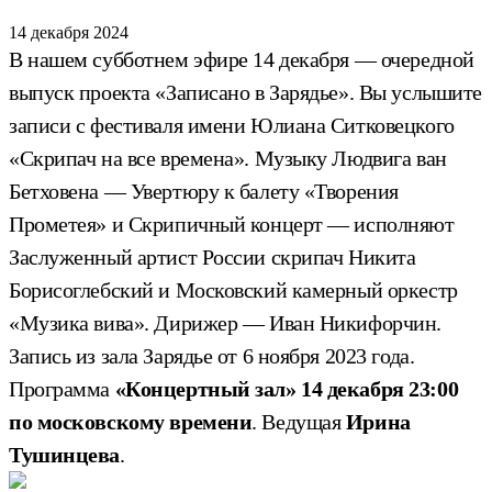
14 декабря 2024
В нашем субботнем эфире 14 декабря — очередной
выпуск проекта «Записано в Зарядье». Вы услышите
записи с фестиваля имени Юлиана Ситковецкого
«Скрипач на все времена». Музыку Людвига ван
Бетховена — Увертюру к балету «Творения
Прометея» и Скрипичный концерт — исполняют
Заслуженный артист России скрипач Никита
Борисоглебский и Московский камерный оркестр
«Музика вива». Дирижер — Иван Никифорчин.
Запись из зала Зарядье от 6 ноября 2023 года.
Программа
«Концертный зал» 14 декабря 23:00
по московскому времени
. Ведущая
Ирина
Тушинцева
.