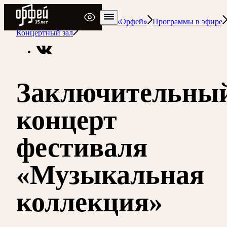
Радио Орфей
Радио классической музыки «Орфей»
Программы в эфире
Концертный зал
Заключительны
концерт
фестиваля
«Музыкальная
коллекция»