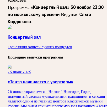
Программа
«Концертный зал» 30 ноября 23:00
по московскому времени
. Ведущая
Ольга
Кордюкова
.
Концертный зал
Трансляция записей лучших концертов
Последние выпуски программы
26 июля 2026
«Театр начинается с увертюры»
26 июля отправляемся в Нижний Новгород. Город,
знаменитый своими музыкальными традициями, и сегодня
является одним из главных центров классической музыки
России. Мы будем слушать программу под названием «Теат