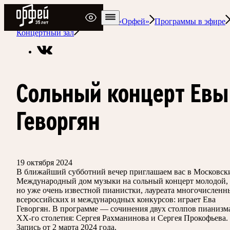
Радио Орфей
Радио классической музыки «Орфей»
Программы в эфире
Концертный зал
Сольный концерт Евы
Геворгян
19 октября 2024
В ближайший субботний вечер приглашаем вас в Московск
Международный дом музыки на сольный концерт молодой,
но уже очень известной пианистки, лауреата многочисленн
всероссийских и международных конкурсов: играет Ева
Геворгян. В программе — сочинения двух столпов пианизм
ХХ-го столетия: Сергея Рахманинова и Сергея Прокофьева.
Запись от 2 марта 2024 года.