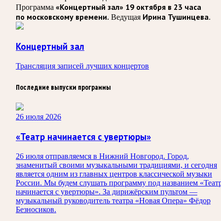
«Концертный зал» 19 октября в 23 часа
Программа
по московскому времени.
Ирина Тушинцева
Ведущая
.
Концертный зал
Трансляция записей лучших концертов
Последние выпуски программы
26 июля 2026
«Театр начинается с увертюры»
26 июля отправляемся в Нижний Новгород. Город,
знаменитый своими музыкальными традициями, и сегодня
является одним из главных центров классической музыки
России. Мы будем слушать программу под названием «Теат
начинается с увертюры». За дирижёрским пультом —
музыкальный руководитель театра «Новая Опера» Фёдор
Безносиков.