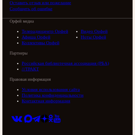
Оставить отзыв или пожелание
Сообщить об ошибке
Орфей медиа
Телерадиоцентр Орфей
Видео Орфей
Афиша Орфей
Ноты Орфей
Коллективы Орфей
Партнеры
Российская библиотечная ассоциация (РБА)
///ТРАКТ
Правовая информация
Условия использования сайта
Политика конфиденциальности
Контактная информация