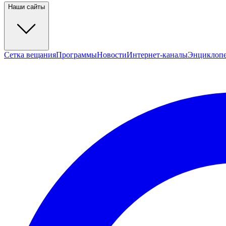
Наши сайты
Сетка вещания
Программы
Новости
Интернет-каналы
Энциклоп