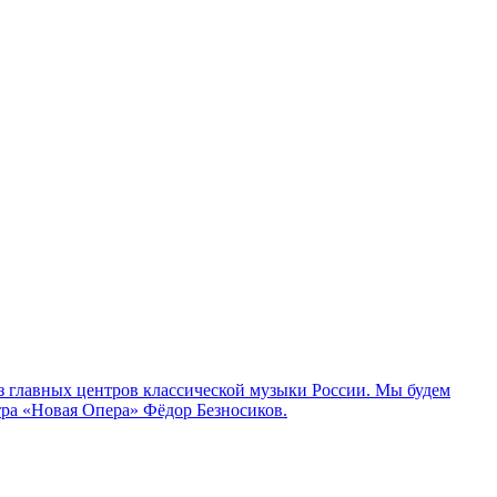
з главных центров классической музыки России. Мы будем
тра «Новая Опера» Фёдор Безносиков.