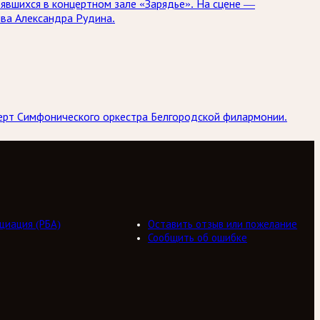
оявшихся в концертном зале «Зарядье». На сцене —
ива Александра Рудина.
церт Симфонического оркестра Белгородской филармонии.
циация (РБА)
Оставить отзыв или пожелание
Сообщить об ошибке