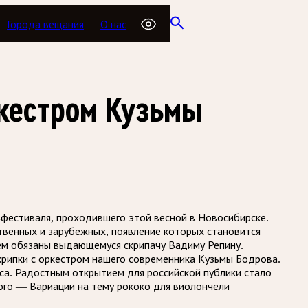
Города вещания
О нас
ркестром Кузьмы
-фестиваля, проходившего этой весной в Новосибирске.
твенных и зарубежных, появление которых становится
ием обязаны выдающемуся скрипачу Вадиму Репину.
крипки с оркестром нашего современника Кузьмы Бодрова.
са. Радостным открытием для российской публики стало
кого — Вариации на тему рококо для виолончели