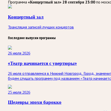
«Концертный зал» 28 сентября 23:00
Программа
по моск
Концертный зал
Трансляция записей лучших концертов
Последние выпуски программы
26 июля 2026
«Театр начинается с увертюры»
26 июля отправляемся в Нижний Новгород. Город, знаменит
будем слушать программу под названием «Театр начинает
25 июля 2026
Шедевры эпохи барокко