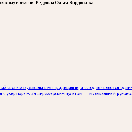
Ольга Кордюкова
овскому времени. Ведущая
.
ый своими музыкальными традициями, и сегодня является одним
ся с увертюры». За дирижёрским пультом — музыкальный руков