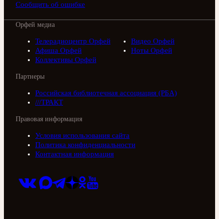
Сообщить об ошибке
Орфей медиа
Телерадиоцентр Орфей
Видео Орфей
Афиша Орфей
Ноты Орфей
Коллективы Орфей
Партнеры
Российская библиотечная ассоциация (РБА)
///ТРАКТ
Правовая информация
Условия использования сайта
Политика конфиденциальности
Контактная информация