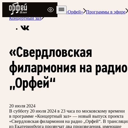
Радио Орфей
Радио классической музыки «Орфей»
Программы в эфире
Концертный зал
«Свердловская
филармония на радио
„Орфей“
20 июля 2024
В субботу 20 июля 2024 в 23 часа по московскому времени
в программе «Концертный зал» — новый выпуск проекта
«Свердловская филармония на радио „Орфей“. В трансляци
из Екатеринбурга прозвучат два произведения, имеющие