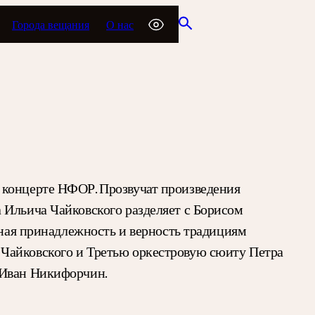
Города вещания
О нас
 концерте НФОР. Прозвучат произведения
 Ильича Чайковского разделяет с Борисом
вная принадлежность и верность традициям
 Чайковского и Третью оркестровую сюиту Петра
 Иван Никифорчин.