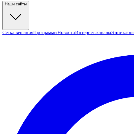
Наши сайты
Сетка вещания
Программы
Новости
Интернет-каналы
Энциклоп