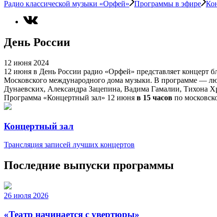
Радио классической музыки «Орфей»
Программы в эфире
Ко
День России
12 июня 2024
12 июня в День России радио «Орфей» представляет концерт бл
Московского международного дома музыки. В программе — лю
Дунаевских, Александра Зацепина, Вадима Гамалии, Тихона Хр
Программа «Концертный зал» 12 июня
в 15 часов
по московск
Концертный зал
Трансляция записей лучших концертов
Последние выпуски программы
26 июля 2026
«Театр начинается с увертюры»