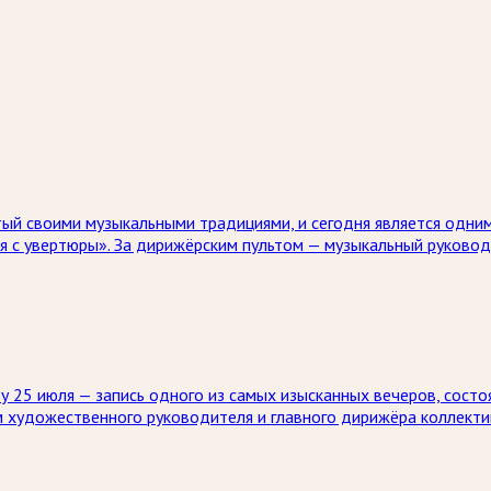
ый своими музыкальными традициями, и сегодня является одним
я с увертюры». За дирижёрским пультом — музыкальный руково
 25 июля — запись одного из самых изысканных вечеров, состо
м художественного руководителя и главного дирижёра коллекти