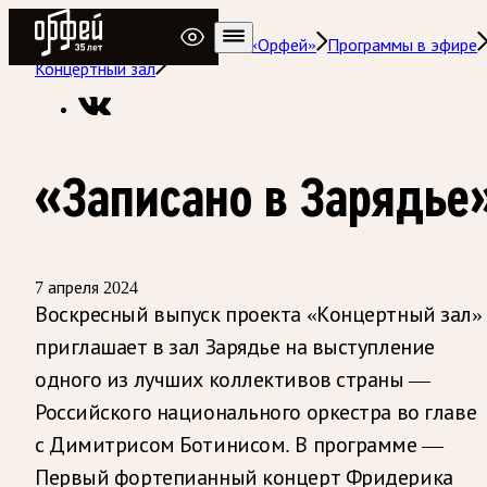
Радио Орфей
Радио классической музыки «Орфей»
Программы в эфире
Концертный зал
«Записано в Зарядье
7 апреля 2024
Воскресный выпуск проекта «Концертный зал»
приглашает в зал Зарядье на выступление
одного из лучших коллективов страны —
Российского национального оркестра во главе
с Димитрисом Ботинисом. В программе —
Первый фортепианный концерт Фридерика