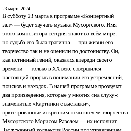
23 марта 2024
В субботу 23 марта в программе «Концертный
зал» — будет звучать музыка Мусоргского. Имя
этого композитора сегодня знают во всём мире,
но судьба его была трагична — при жизни его
творчество так и не оценили по достоинству. Он,
как истинный гений, оказался впереди своего
времени — только в ХХ веке совершился
настоящий прорыв в понимании его устремлений,
поисков и находок. В нашей программе прозвучат
два произведения, которые у многих «на слуху»:
знаменитые «Картинки с выставки»,
оркестрованные искренним почитателем творчества
Мусоргского Морисом Равелем — их исполнит
Заслуженный коллектив России под управлением