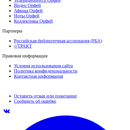
Телерадиоцентр Орфей
Видео Орфей
Афиша Орфей
Ноты Орфей
Коллективы Орфей
Партнеры
Российская библиотечная ассоциация (РБА)
///ТРАКТ
Правовая информация
Условия использования сайта
Политика конфиденциальности
Контактная информация
Оставить отзыв или пожелание
Сообщить об ошибке