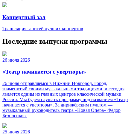
Концертный зал
Трансляция записей лучших концертов
Последние выпуски программы
26 июля 2026
«Театр начинается с увертюры»
26 июля отправляемся в Нижний Новгород. Город,
знаменитый своими музыкальными традициями, и сегодня
является одним из главных центров классической музыки
России. Мы будем слушать программу под названием «Театр
начинается с увертюры». За дирижёрским пультом —
музыкальный руководитель театра «Новая Опера» Фёдор
Безносиков.
25 июля 2026