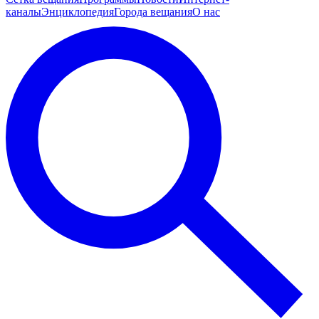
каналы
Энциклопедия
Города вещания
О нас