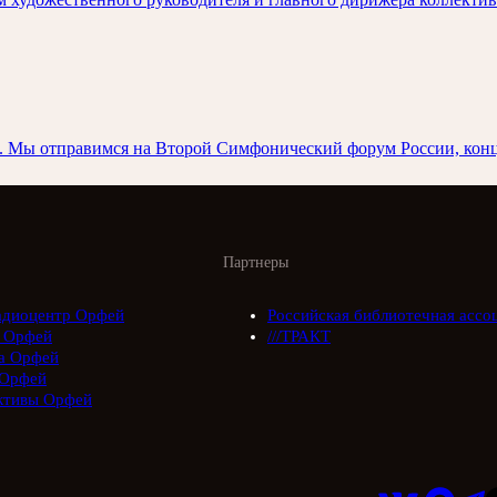
а. Мы отправимся на Второй Симфонический форум России, кон
Партнеры
адиоцентр Орфей
Российская библиотечная ассо
 Орфей
///ТРАКТ
а Орфей
Орфей
ктивы Орфей