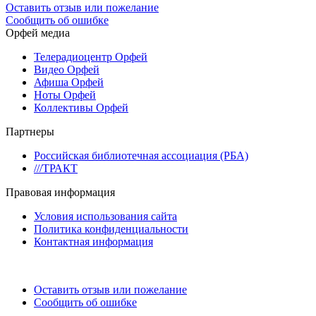
Оставить отзыв или пожелание
Сообщить об ошибке
Орфей медиа
Телерадиоцентр Орфей
Видео Орфей
Афиша Орфей
Ноты Орфей
Коллективы Орфей
Партнеры
Российская библиотечная ассоциация (РБА)
///ТРАКТ
Правовая информация
Условия использования сайта
Политика конфиденциальности
Контактная информация
Оставить отзыв или пожелание
Сообщить об ошибке