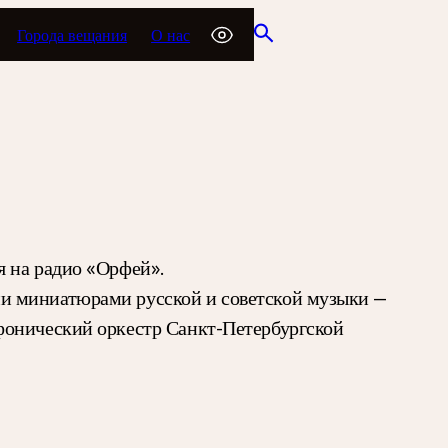
Города вещания
О нас
я на радио «Орфей».
и миниатюрами русской и советской музыки —
фонический оркестр Санкт-Петербургской