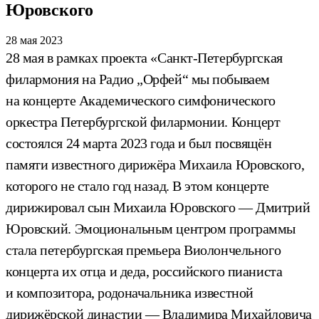
Юровского
28 мая 2023
28 мая в рамках проекта «Санкт-Петербургская
филармония на Радио „Орфей“ мы побываем
на концерте Академического симфонического
оркестра Петербургской филармонии. Концерт
состоялся 24 марта 2023 года и был посвящён
памяти известного дирижёра Михаила Юровского,
которого не стало год назад. В этом концерте
дирижировал сын Михаила Юровского — Дмитрий
Юровский. Эмоциональным центром программы
стала петербургская премьера Виолончельного
концерта их отца и деда, российского пианиста
и композитора, родоначальника известной
дирижёрской династии — Владимира Михайловича