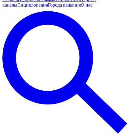
каналы
Энциклопедия
Города вещания
О нас