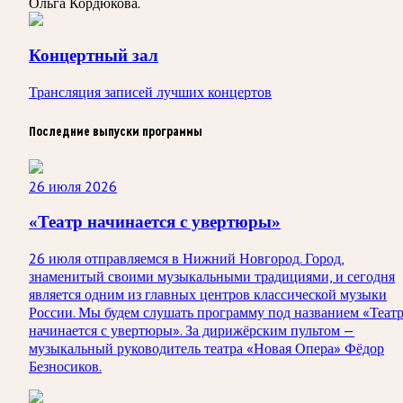
Ольга Кордюкова.
Концертный зал
Трансляция записей лучших концертов
Последние выпуски программы
26 июля 2026
«Театр начинается с увертюры»
26 июля отправляемся в Нижний Новгород. Город,
знаменитый своими музыкальными традициями, и сегодня
является одним из главных центров классической музыки
России. Мы будем слушать программу под названием «Теат
начинается с увертюры». За дирижёрским пультом —
музыкальный руководитель театра «Новая Опера» Фёдор
Безносиков.