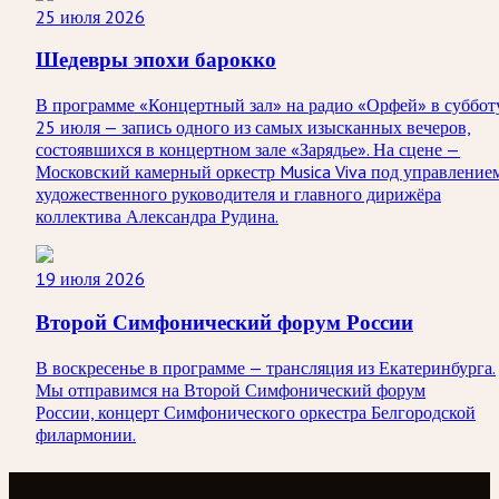
25 июля 2026
Шедевры эпохи барокко
В программе «Концертный зал» на радио «Орфей» в суббот
25 июля — запись одного из самых изысканных вечеров,
состоявшихся в концертном зале «Зарядье». На сцене —
Московский камерный оркестр Musica Viva под управление
художественного руководителя и главного дирижёра
коллектива Александра Рудина.
19 июля 2026
Второй Симфонический форум России
В воскресенье в программе — трансляция из Екатеринбурга.
Мы отправимся на Второй Симфонический форум
России, концерт Симфонического оркестра Белгородской
филармонии.