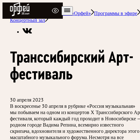
Радио Орфей
Радио классической музыки «Орфей»
Программы в эфире
Концертный зал
Транссибирский Арт-
фестиваль
30 апреля 2023
В воскресенье 30 апреля в рубрике «Россия музыкальная»
мы побываем на одном из концертов Х Транссибирского Ар
фестиваля, который каждый год проходит в Новосибирске 
родном городе Вадима Репина, всемирно известного
скрипача, вдохновителя и художественного директора этого
масштабного музыкального форума. Несмотря на все