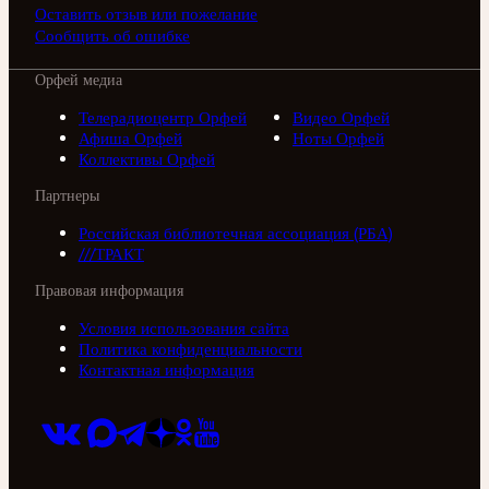
Оставить отзыв или пожелание
Сообщить об ошибке
Орфей медиа
Телерадиоцентр Орфей
Видео Орфей
Афиша Орфей
Ноты Орфей
Коллективы Орфей
Партнеры
Российская библиотечная ассоциация (РБА)
///ТРАКТ
Правовая информация
Условия использования сайта
Политика конфиденциальности
Контактная информация