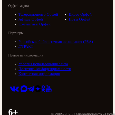
Орфей медиа
Телерадиоцентр Орфей
Видео Орфей
Афиша Орфей
Ноты Орфей
Коллективы Орфей
Партнеры
Российская библиотечная ассоциация (РБА)
///ТРАКТ
Правовая информация
Условия использования сайта
Политика конфиденциальности
Контактная информация
6+
©
2005
-
2026
Телерадиоцентр «Орфе