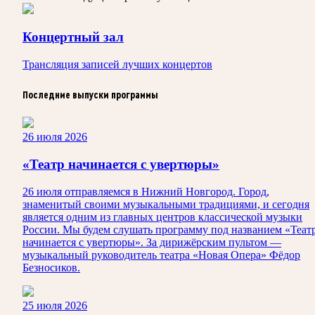
Концертный зал
Трансляция записей лучших концертов
Последние выпуски программы
26 июля 2026
«Театр начинается с увертюры»
26 июля отправляемся в Нижний Новгород. Город,
знаменитый своими музыкальными традициями, и сегодня
является одним из главных центров классической музыки
России. Мы будем слушать программу под названием «Теат
начинается с увертюры». За дирижёрским пультом —
музыкальный руководитель театра «Новая Опера» Фёдор
Безносиков.
25 июля 2026