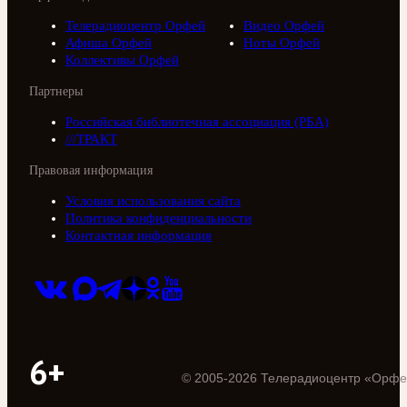
Телерадиоцентр Орфей
Видео Орфей
Афиша Орфей
Ноты Орфей
Коллективы Орфей
Партнеры
Российская библиотечная ассоциация (РБА)
///ТРАКТ
Правовая информация
Условия использования сайта
Политика конфиденциальности
Контактная информация
6+
©
2005
-
2026
Телерадиоцентр «Орфе