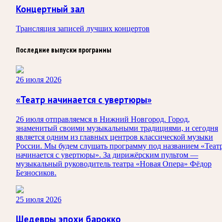
Концертный зал
Трансляция записей лучших концертов
Последние выпуски программы
26 июля 2026
«Театр начинается с увертюры»
26 июля отправляемся в Нижний Новгород. Город,
знаменитый своими музыкальными традициями, и сегодня
является одним из главных центров классической музыки
России. Мы будем слушать программу под названием «Теат
начинается с увертюры». За дирижёрским пультом —
музыкальный руководитель театра «Новая Опера» Фёдор
Безносиков.
25 июля 2026
Шедевры эпохи барокко