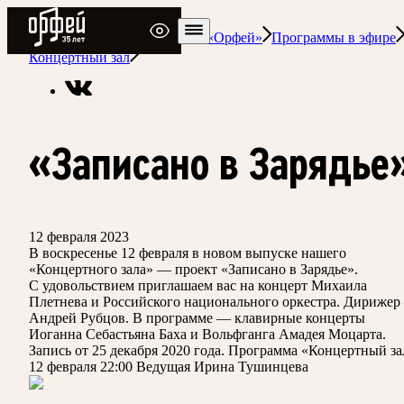
Радио Орфей
Радио классической музыки «Орфей»
Программы в эфире
Концертный зал
«Записано в Зарядье
12 февраля 2023
В воскресенье 12 февраля в новом выпуске нашего
«Концертного зала» — проект «Записано в Зарядье».
С удовольствием приглашаем вас на концерт Михаила
Плетнева и Российского национального оркестра. Дириже
Андрей Рубцов. В программе — клавирные концерты
Иоганна Себастьяна Баха и Вольфганга Амадея Моцарта.
Запись от 25 декабря 2020 года. Программа «Концертный за
12 февраля 22:00 Ведущая Ирина Тушинцева